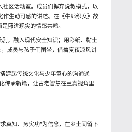
入社区活动室。成员们摒弃说教模式，以
化作生动可感的讲述。在《牛郎织女》故
而是照进现实的情感共鸣。
景剧，融入现代安全知识；用彩纸、黏土
上，成员与孩子们围坐，借着夏夜凉风讲
，搭建起传统文化与少年童心的沟通通
文化传承新篇，让古老智慧在童真视角里
“求真知、务实功”为信念，在乡土间留下