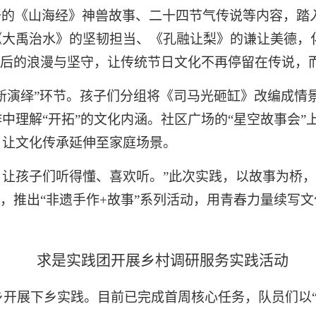
备的《山海经》神兽故事、二十四节气传说等内容，踏
《大禹治水》的坚韧担当、《孔融让梨》的谦让美德，
”背后的浪漫与坚守，让传统节日文化不再停留在传说，
事新演绎”环节。孩子们分组将《司马光砸缸》改编成情
中理解“开拓”的文化内涵。社区广场的“星空故事会”
，让文化传承延伸至家庭场景。
’，让孩子们听得懂、喜欢听。”此次实践，以故事为桥
容，推出“非遗手作+故事”系列活动，用青春力量续写
求是实践团开展乡村调研服务实践活动
员赴乡开展下乡实践。目前已完成首周核心任务，队员们以