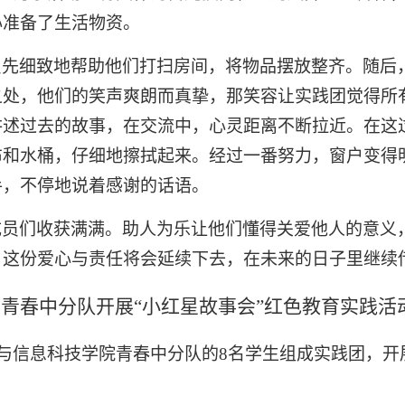
心准备了生活物资。
员先细致地帮助他们打扫房间，将物品摆放整齐。随后
之处，他们的笑声爽朗而真挚，那笑容让实践团觉得所
讲述过去的故事，在交流中，心灵距离不断拉近。在这
布和水桶，仔细地擦拭起来。经过一番努力，窗户变得
手，不停地说着感谢的话语。
成员们收获满满。助人为乐让他们懂得关爱他人的意义
。这份爱心与责任将会延续下去，在未来的日子里继续
青春中分队开展
“小红星故事会”红色教育实践活
数学与信息科技学院青春中分队的8名学生组成实践团，开
。