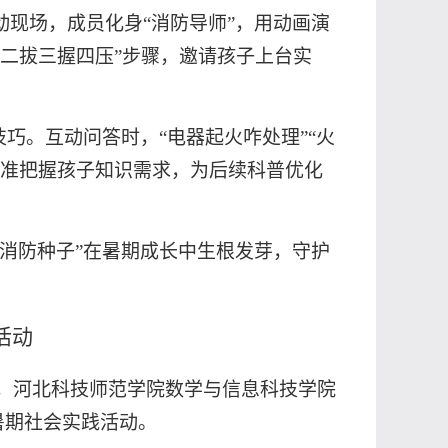
动现场，成员化身
“消防导师”，用动画演
二拔三握四压”步骤，邀请孩子上台实
技巧。互动问答时，“电器起火咋处理”“火
精准把握孩子知识需求，为后续科普优化
“消防种子”在暑期成长中生根发芽，守护
活动
日起，河北科技师范学院数学与信息科技学院
暑期社会实践活动。