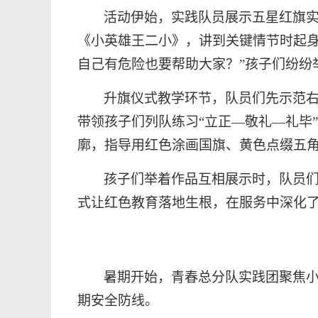
活动伊始，实践队员展示五星红旗
《小英雄王二小》，讲到关键情节时起身
自己有危险也要帮助大家？”孩子们纷纷
升旗仪式教学环节，队员们先示范
带领孩子们列队练习
“立正—敬礼—礼毕
廓，指导用红色涂画国旗、黄色点缀五角
孩子们举着作品互相展示时，队员
式让红色教育落地生根，在服务中深化
暑期开始，青春总分队实践团聚焦
期安全防线。