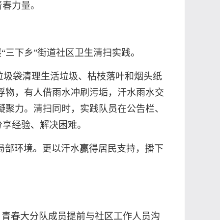
青春力量。
“三下乡”街道社区卫生清扫实践。
、垃圾袋清理生活垃圾、枯枝落叶和烟头纸
浮物，有人借雨水冲刷污垢，汗水雨水交
凝聚力。清扫同时，实践队员在公告栏、
分享经验、解决困难。
局部环境。更以汗水赢得居民支持，播下
，青春大分队成员提前与社区工作人员沟