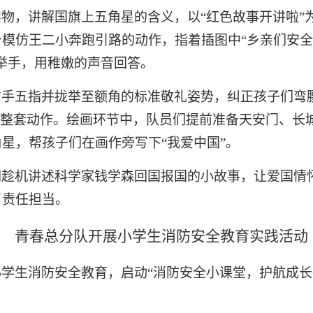
实物，讲解国旗上五角星的含义，以
“红色故事开讲啦
模仿王二小奔跑引路的动作，指着插图中“乡亲们安全
举手，用稚嫩的声音回答
。
右手五指并拢举至额角的标准敬礼姿势，纠正孩子们弯
”整套动作。绘画环节中，队员们提前准备天安门、长
星，帮孩子们在画作旁写下“我爱中国”。
们趁机讲述科学家钱学森回国报国的小故事，让爱国情
了责任担当。
青春总分队开展小学生消防安全教育实践活动
小学生消防安全教育，启动
“消防安全小课堂，护航成