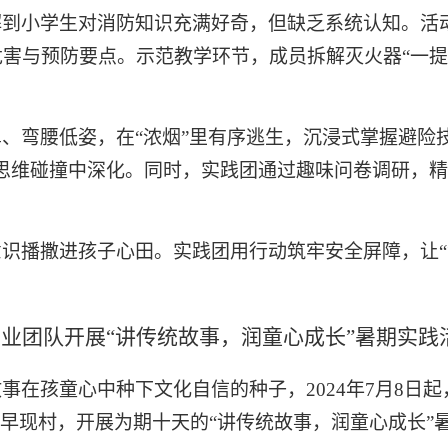
解到小学生对消防知识充满好奇，但缺乏系统认知。活
害与预防要点。示范教学环节，成员拆解灭火器“一提
鼻、弯腰低姿，在
“浓烟”里有序逃生，沉浸式掌握避险
在思维碰撞中深化。同时，实践团通过趣味问卷调研，
意识播撒进孩子心田。实践团用行动筑牢安全屏障，让
专业团队开展
“讲传统故事，润童心成长”暑期实践
故事在孩童心中种下文化自信的种子，
2024年7月8
南早现村，开展为期十天的“讲传统故事，润童心成长”