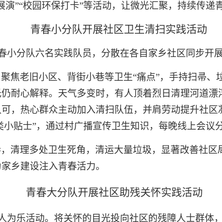
展演”“校园环保打卡”等活动，让微光汇聚，持续传递
青春小分队开展社区卫生清扫实践活动
院青春小分队六名实践队员，分散在各自家乡社区同步开展
，聚焦老旧小区、背街小巷等卫生
“痛点”，手持扫帚
光仍耐心解释。天气多变时，有人顶着烈日清理河道漂
认可，热心群众主动加入清扫队伍，并肩劳动提升社区
分类小贴士”，通过村广播宣传卫生知识，每晚线上会议
巷，清理多处卫生死角，清运大量垃圾，显著改善社区
为家乡建设注入青春活力。
青春大分队开展社区助残关怀实践活动
化助人为乐活动。将关怀的目光投向社区的残障人士群体