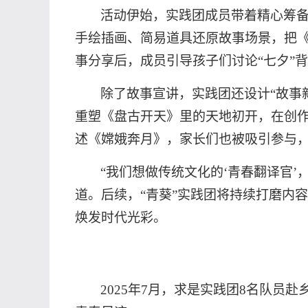
活动伊始，实践团成员带着精心筹
手绘插画、简易道具还原故事场景，把
事分享后，成员引导孩子们讨论
“七夕
除了故事宣讲，实践团还设计
“故
重塑《盘古开天》里的天地初开，在创作
述《嫦娥奔月》，家长们也被吸引参与
“我们想做传统文化的‘青春翻译官
道。后续，“青葵”实践团将持续打磨内
焕发时代光彩。
2025年7月，求是实践团8名队