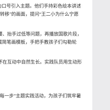
”为口号引入主题。他们手持彩色绘本讲述
转移”的画面，提问“王二小为什么宁愿
腰、抬手过低等问题，再播放国歌片段，
城简笔画模板，手把手教孩子们勾勒轮
怀在互动中自然生长。实践队员用生动形
长每一步”主题实践活动，为孩子们筑牢暑