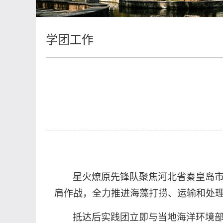
学团工作
星火燎原先锋队聚焦河北省秦皇岛
肩作战，全力推进海藻打捞、运输和处
抵达后实践团立即与当地海洋环境