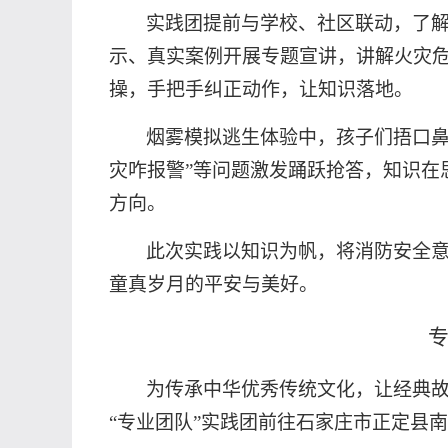
实践团提前与学校、社区联动，了
示、真实案例开展专题宣讲，讲解火灾危
操，手把手纠正动作，让知识落地。
烟雾模拟逃生体验中，孩子们捂口
灾咋报警”等问题激发踊跃抢答，知识
方向。
此次实践以知识为帆，将消防安全
童真岁月的平安与美好。
为传承中华优秀传统文化，让经典
“专业团队”实践团前往石家庄市正定县