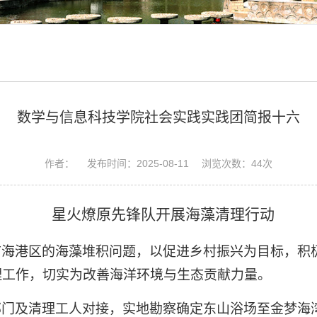
数学与信息科技学院社会实践实践团简报十六
作者： 发布时间：2025-08-11 浏览次数：
44
次
星火燎原先锋队
开展海藻清理行动
市海港区的海藻堆积问题，以促进乡村振兴为目标，积
理工作，切实为改善海洋环境与生态贡献力量。
部门及清理工人对接，实地勘察确定东山浴场至金梦海