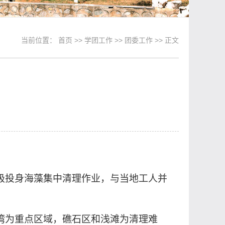
当前位置：
首页
>>
学团工作
>>
团委工作
>> 正文
极投身海藻集中清理作业，与当地工人并
湾为重点区域，礁石区和浅滩为清理难