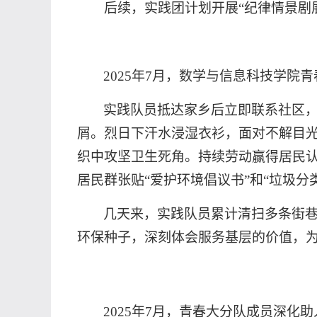
后续，实践团计划开展
“纪律情景剧
2025年7月，数学与信息科技学
实践队员抵达家乡后立即联系社区
屑。烈日下汗水浸湿衣衫，面对不解目
织中攻坚卫生死角。持续劳动赢得居民
居民群张贴“爱护环境倡议书”和“垃圾
几
天来，实践队员累计清扫多条街
环保种子，深刻体会服务基层的价值，
2025年7月，青春大分队成员深