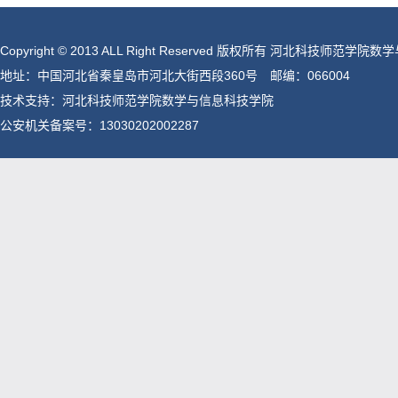
Copyright © 2013 ALL Right Reserved 版权所有 河北科技师范
地址：中国河北省秦皇岛市河北大街西段360号 邮编：066004
技术支持：河北科技师范学院数学与信息科技学院
公安机关备案号：
13030202002287