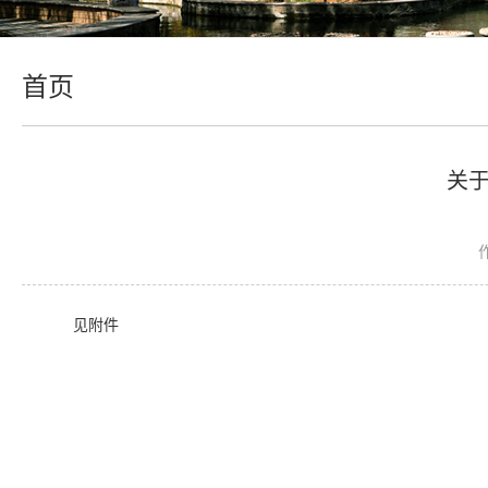
首页
关
见附件