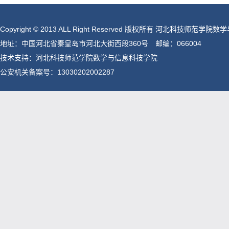
Copyright © 2013 ALL Right Reserved 版权所有 河北科技师范
地址：中国河北省秦皇岛市河北大街西段360号 邮编：066004
技术支持：河北科技师范学院数学与信息科技学院
公安机关备案号：
13030202002287