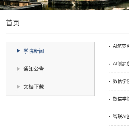
首页
AI筑
学院新闻
AI创
通知公告
数信学
文档下载
数信学
智联A