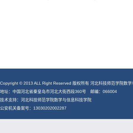
Copyright © 2013 ALL Right Reserved 版权所有 河北科技师范
地址：中国河北省秦皇岛市河北大街西段360号 邮编：066004
技术支持：河北科技师范学院数学与信息科技学院
公安机关备案号：
13030202002287